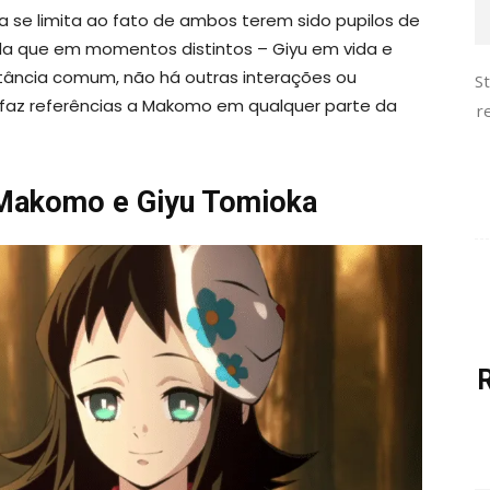
 se limita ao fato de ambos terem sido pupilos de
nda que em momentos distintos – Giyu em vida e
tância comum, não há outras interações ou
S
o faz referências a Makomo em qualquer parte da
r
Makomo e Giyu Tomioka