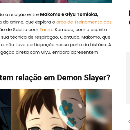
o a relação entre
Makomo e Giyu Tomioka,
 do anime, que explora o
arco de Treinamento dos
ção de Sabito com
Tanjiro
Kamado, com o espírito
ar sua técnica de respiração. Contudo, Makomo, que
o, não teve participação nessa parte da história. A
igação direta com Giyu, embora apresentem
tem relação em Demon Slayer?