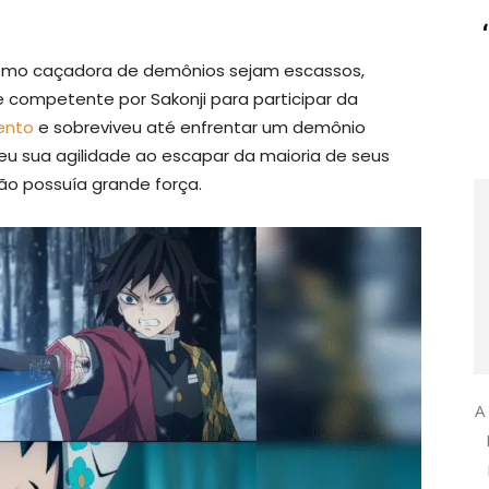
como caçadora de demônios sejam escassos,
 competente por Sakonji para participar da
ento
e sobreviveu até enfrentar um demônio
u sua agilidade ao escapar da maioria de seus
o possuía grande força.
A