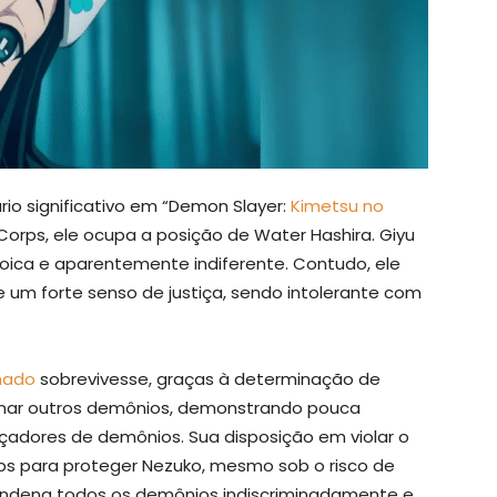
o significativo em “Demon Slayer:
Kimetsu no
rps, ele ocupa a posição de Water Hashira. Giyu
toica e aparentemente indiferente. Contudo, ele
e um forte senso de justiça, sendo intolerante com
mado
sobrevivesse, graças à determinação de
minar outros demônios, demonstrando pouca
çadores de demônios. Sua disposição em violar o
s para proteger Nezuko, mesmo sob o risco de
condena todos os demônios indiscriminadamente e