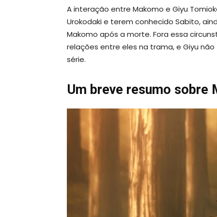
A interação entre Makomo e Giyu Tomioka
Urokodaki e terem conhecido Sabito, ai
Makomo após a morte. Fora essa circuns
relações entre eles na trama, e Giyu nã
série.
Um breve resumo sobre 