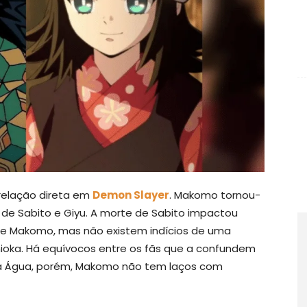
elação direta em
Demon Slayer
. Makomo tornou-
 de Sabito e Giyu. A morte de Sabito impactou
de Makomo, mas não existem indícios de uma
ioka. Há equívocos entre os fãs que a confundem
da Água, porém, Makomo não tem laços com