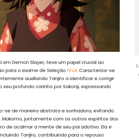
i em Demon Slayer, teve um papel crucial ao
F
ção para o exame de Seleção
Final
. Caracteriza-se
emente auxiliando Tanjiro a identificar e corrigir
l o seu profundo carinho por Sakonji, expressando
do-se de maneira abstrata e sonhadora, evitando
. Makomo, juntamente com os outros espíritos dos
jiro de acalmar a mente de seu pai adotivo. Ela e
ncluindo Tanjiro, contribuindo para o repouso