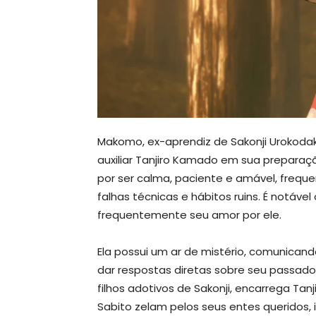
Makomo, ex-aprendiz de Sakonji Urokodak
auxiliar Tanjiro Kamado em sua prepara
por ser calma, paciente e amável, frequent
falhas técnicas e hábitos ruins. É notáve
frequentemente seu amor por ele.
Ela possui um ar de mistério, comunican
dar respostas diretas sobre seu passado
filhos adotivos de Sakonji, encarrega Tan
Sabito zelam pelos seus entes queridos, i