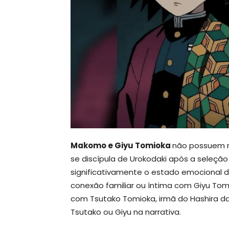
Makomo e Giyu Tomioka
não possuem r
se discípula de Urokodaki após a seleção
significativamente o estado emocional 
conexão familiar ou íntima com Giyu Tom
com Tsutako Tomioka, irmã do Hashira 
Tsutako ou Giyu na narrativa.