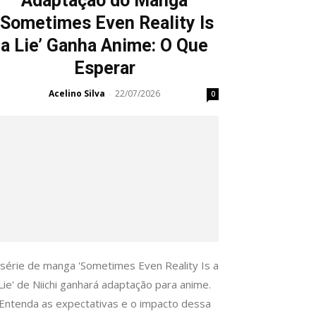
Adaptação do Manga
‘Sometimes Even Reality Is
a Lie’ Ganha Anime: O Que
Esperar
Acelino Silva
22/07/2026
-
0
 série de manga 'Sometimes Even Reality Is a
Lie' de Niichi ganhará adaptação para anime.
Entenda as expectativas e o impacto dessa