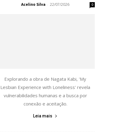
Acelino Silva
22/07/2026
-
0
Explorando a obra de Nagata Kabi, 'My
Lesbian Experience with Loneliness' revela
vulnerabilidades humanas e a busca por
conexão e aceitação.
Leia mais