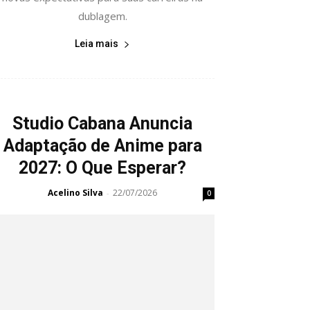
dublagem.
Leia mais
Studio Cabana Anuncia
Adaptação de Anime para
2027: O Que Esperar?
Acelino Silva
22/07/2026
-
0