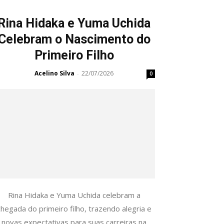
Rina Hidaka e Yuma Uchida
Celebram o Nascimento do
Primeiro Filho
Acelino Silva
22/07/2026
-
0
Rina Hidaka e Yuma Uchida celebram a
chegada do primeiro filho, trazendo alegria e
novas expectativas para suas carreiras na