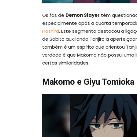
Os fãs de
Demon Slayer
têm questionad
especialmente após a quarta temporada
Hashira
. Este segmento destacou a liga
de Sabito auxiliando Tanjiro a aperfeiço
também é um espírito que orientou Tanjir
verdade é que Makomo não possui uma l
certas similaridades.
Makomo e Giyu Tomioka 