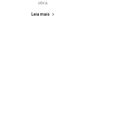
obra.
Leia mais