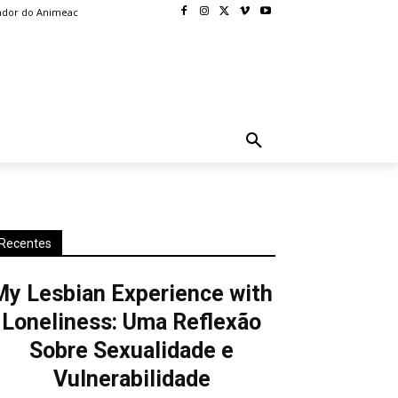
ador do Animeac
BLOG
MORE
Recentes
My Lesbian Experience with
Loneliness: Uma Reflexão
Sobre Sexualidade e
Vulnerabilidade