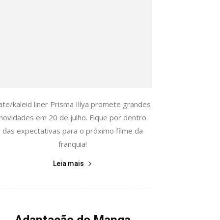
ate/kaleid liner Prisma Illya promete grandes
novidades em 20 de julho. Fique por dentro
das expectativas para o próximo filme da
franquia!
Leia mais