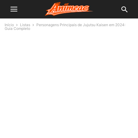
Início
Listas
Personagens Principais de Jujutsu Kaisen em 2024:
Guia Completo