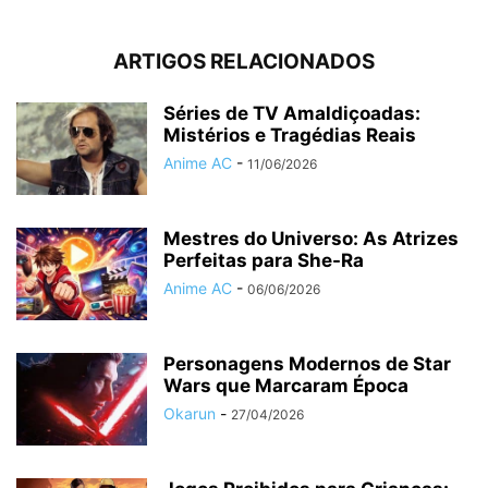
ARTIGOS RELACIONADOS
Séries de TV Amaldiçoadas:
Mistérios e Tragédias Reais
Anime AC
-
11/06/2026
Mestres do Universo: As Atrizes
Perfeitas para She-Ra
Anime AC
-
06/06/2026
Personagens Modernos de Star
Wars que Marcaram Época
Okarun
-
27/04/2026