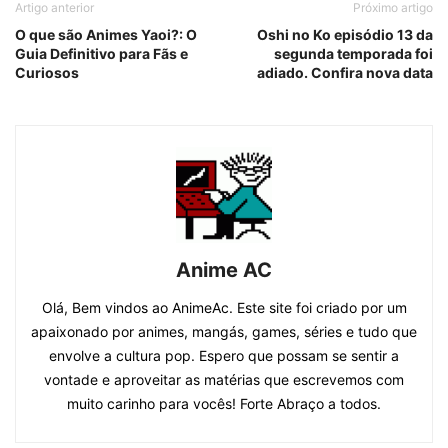
Artigo anterior
Próximo artigo
O que são Animes Yaoi?: O
Oshi no Ko episódio 13 da
Guia Definitivo para Fãs e
segunda temporada foi
Curiosos
adiado. Confira nova data
Anime AC
Olá, Bem vindos ao AnimeAc. Este site foi criado por um
apaixonado por animes, mangás, games, séries e tudo que
envolve a cultura pop. Espero que possam se sentir a
vontade e aproveitar as matérias que escrevemos com
muito carinho para vocês! Forte Abraço a todos.