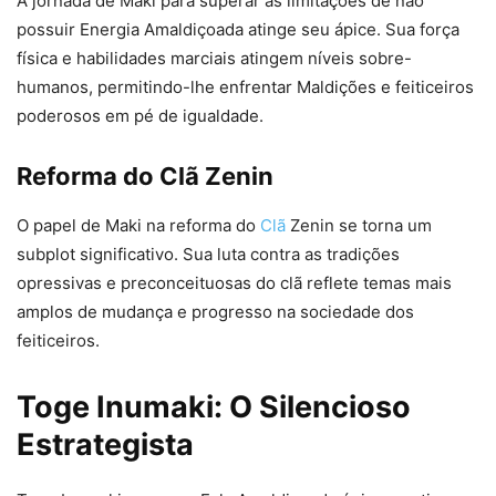
A jornada de Maki para superar as limitações de não
possuir Energia Amaldiçoada atinge seu ápice. Sua força
física e habilidades marciais atingem níveis sobre-
humanos, permitindo-lhe enfrentar Maldições e feiticeiros
poderosos em pé de igualdade.
Reforma do Clã Zenin
O papel de Maki na reforma do
Clã
Zenin se torna um
subplot significativo. Sua luta contra as tradições
opressivas e preconceituosas do clã reflete temas mais
amplos de mudança e progresso na sociedade dos
feiticeiros.
Toge Inumaki: O Silencioso
Estrategista