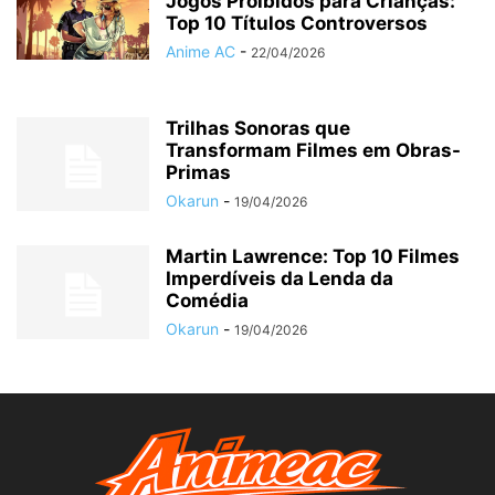
Jogos Proibidos para Crianças:
Top 10 Títulos Controversos
Anime AC
-
22/04/2026
Trilhas Sonoras que
Transformam Filmes em Obras-
Primas
Okarun
-
19/04/2026
Martin Lawrence: Top 10 Filmes
Imperdíveis da Lenda da
Comédia
Okarun
-
19/04/2026