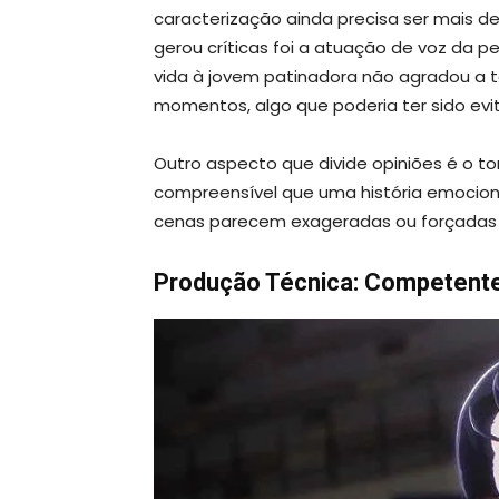
caracterização ainda precisa ser mais d
gerou críticas foi a atuação de voz da 
vida à jovem patinadora não agradou a to
momentos, algo que poderia ter sido evita
Outro aspecto que divide opiniões é o t
compreensível que uma história emocio
cenas parecem exageradas ou forçadas
Produção Técnica: Competent