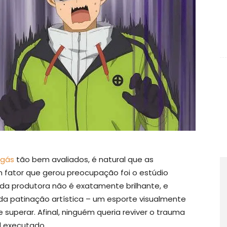
gás
tão bem avaliados, é natural que as
m fator que gerou preocupação foi o estúdio
co da produtora não é exatamente brilhante, e
a patinação artística – um esporte visualmente
e superar. Afinal, ninguém queria reviver o trauma
 executado.