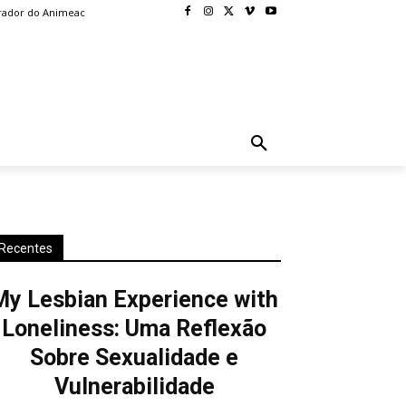
rador do Animeac
BLOG
MORE
Recentes
My Lesbian Experience with
Loneliness: Uma Reflexão
Sobre Sexualidade e
Vulnerabilidade