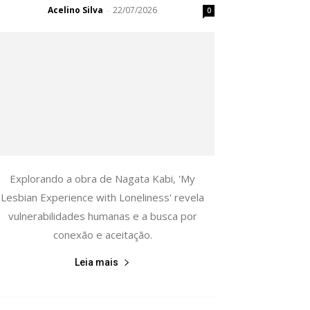
Acelino Silva
22/07/2026
-
0
Explorando a obra de Nagata Kabi, 'My
Lesbian Experience with Loneliness' revela
vulnerabilidades humanas e a busca por
conexão e aceitação.
Leia mais