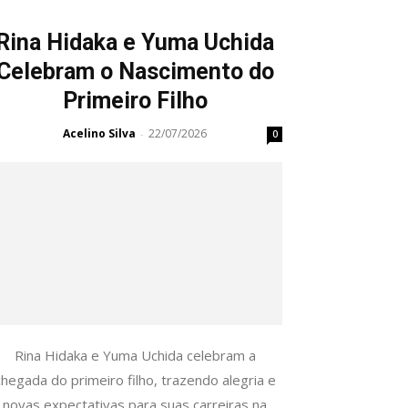
Rina Hidaka e Yuma Uchida
Celebram o Nascimento do
Primeiro Filho
Acelino Silva
22/07/2026
-
0
Rina Hidaka e Yuma Uchida celebram a
chegada do primeiro filho, trazendo alegria e
novas expectativas para suas carreiras na