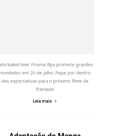
ate/kaleid liner Prisma Illya promete grandes
novidades em 20 de julho. Fique por dentro
das expectativas para o próximo filme da
franquia!
Leia mais