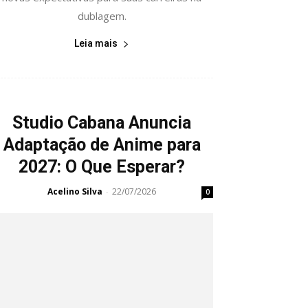
dublagem.
Leia mais
Studio Cabana Anuncia
Adaptação de Anime para
2027: O Que Esperar?
Acelino Silva
22/07/2026
-
0