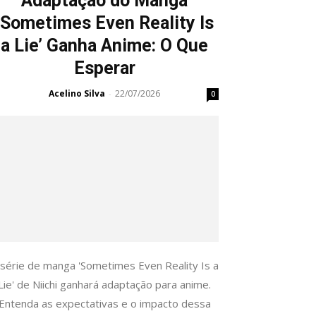
Adaptação do Manga
‘Sometimes Even Reality Is
a Lie’ Ganha Anime: O Que
Esperar
Acelino Silva
22/07/2026
-
0
 série de manga 'Sometimes Even Reality Is a
Lie' de Niichi ganhará adaptação para anime.
Entenda as expectativas e o impacto dessa