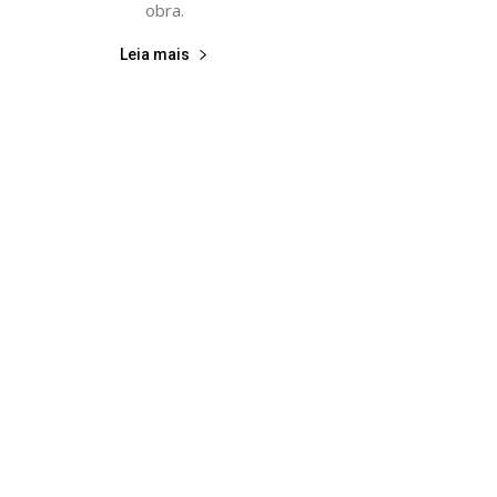
obra.
Leia mais