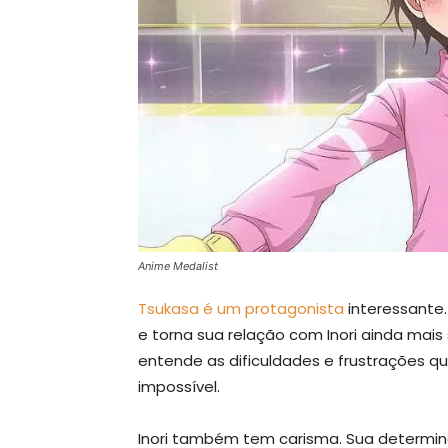
Anime Medalist
Tsukasa é um protagonista
interessante.
e torna sua relação com Inori ainda mais s
entende as dificuldades e frustrações
impossível.
Inori também tem carisma. Sua determin