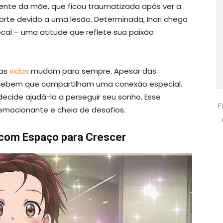
ente da mãe, que ficou traumatizada após ver a
orte devido a uma lesão. Determinada, Inori chega
cal – uma atitude que reflete sua paixão
uas
vidas
mudam para sempre. Apesar das
percebem que compartilham uma conexão especial.
ecide ajudá-la a perseguir seu sonho. Esse
F
emocionante e cheia de desafios.
com Espaço para Crescer