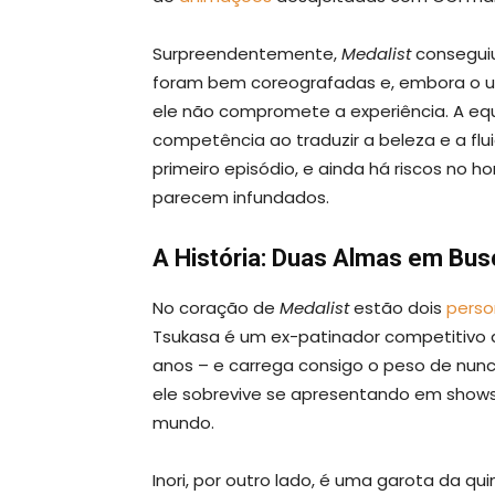
Surpreendentemente,
Medalist
conseguiu
foram bem coreografadas e, embora o u
ele não compromete a experiência. A eq
competência ao traduzir a beleza e a flu
primeiro episódio, e ainda há riscos no ho
parecem infundados.
A História: Duas Almas em Bu
No coração de
Medalist
estão dois
perso
Tsukasa é um ex-patinador competitivo 
anos – e carrega consigo o peso de nunc
ele sobrevive se apresentando em shows
mundo.
Inori, por outro lado, é uma garota da qu