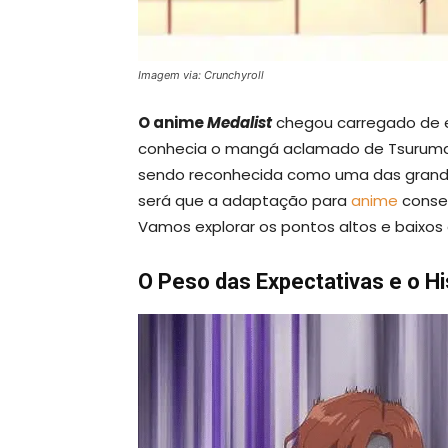
Imagem via: Crunchyroll
O anime
Medalist
chegou carregado de e
conhecia o mangá aclamado de Tsurumaika
sendo reconhecida como uma das grandes
será que a adaptação para
anime
conseg
Vamos explorar os pontos altos e baixos 
O Peso das Expectativas e o Hi