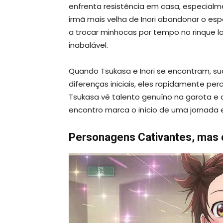
enfrenta resistência em casa, especialm
irmã mais velha de Inori abandonar o esp
a trocar minhocas por tempo no rinque lo
inabalável.
Quando Tsukasa e Inori se encontram, s
diferenças iniciais, eles rapidamente 
Tsukasa vê talento genuíno na garota e d
encontro marca o início de uma jornada 
Personagens Cativantes, mas 