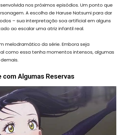
esenvolvida nos próximos episódios. Um ponto que
personagem. A escolha de Haruse Natsumi para dar
dos – sua interpretação soa artificial em alguns
do ao escalar uma atriz infantil real.
om melodramático da série. Embora seja
nal como essa tenha momentos intensos, algumas
 demais.
e com Algumas Reservas