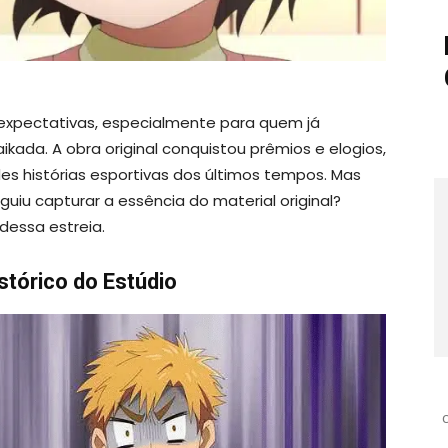
xpectativas, especialmente para quem já
da. A obra original conquistou prêmios e elogios,
 histórias esportivas dos últimos tempos. Mas
uiu capturar a essência do material original?
dessa estreia.
stórico do Estúdio