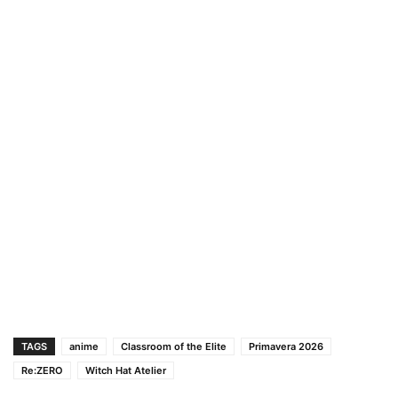
TAGS
anime
Classroom of the Elite
Primavera 2026
Re:ZERO
Witch Hat Atelier