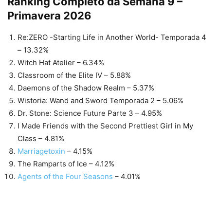
Ranking Completo da Semana 9 –
Primavera 2026
Re:ZERO -Starting Life in Another World- Temporada 4
– 13.32%
Witch Hat Atelier – 6.34%
Classroom of the Elite IV – 5.88%
Daemons of the Shadow Realm – 5.37%
Wistoria: Wand and Sword Temporada 2 – 5.06%
Dr. Stone: Science Future Parte 3 – 4.95%
I Made Friends with the Second Prettiest Girl in My
Class – 4.81%
Marriagetoxin
– 4.15%
The Ramparts of Ice – 4.12%
Agents of the Four Seasons
– 4.01%