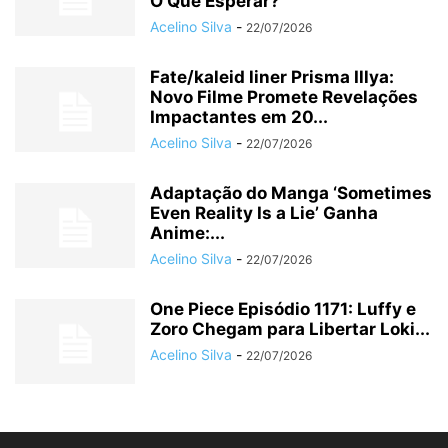
O Que Esperar?
Acelino Silva
-
22/07/2026
Fate/kaleid liner Prisma Illya:
Novo Filme Promete Revelações
Impactantes em 20...
Acelino Silva
-
22/07/2026
Adaptação do Manga ‘Sometimes
Even Reality Is a Lie’ Ganha
Anime:...
Acelino Silva
-
22/07/2026
One Piece Episódio 1171: Luffy e
Zoro Chegam para Libertar Loki...
Acelino Silva
-
22/07/2026