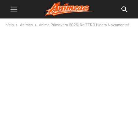
Início
Animes
Anime Primavera 2026: Re:ZERO Lidera Novamente!