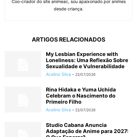
Coo-criador do site animeac, sou apaixonado por animes
desde criança.
ARTIGOS RELACIONADOS
My Lesbian Experience with
Loneliness: Uma Reflexão Sobre
Sexualidade e Vulnerabilidade
Acelino Silva
-
22/07/2026
Rina Hidaka e Yuma Uchida
Celebram o Nascimento do
Primeiro Filho
Acelino Silva
-
22/07/2026
Studio Cabana Anuncia
Adaptação de Anime para 2027: