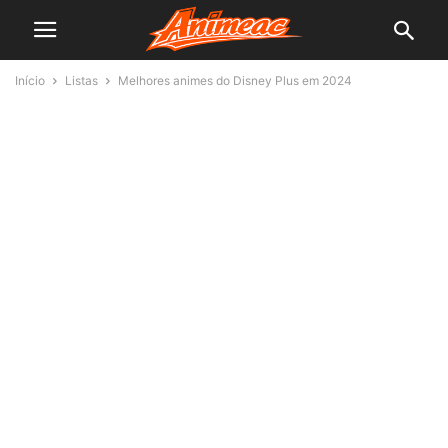
Início
Listas
Melhores animes do Disney Plus em 2024