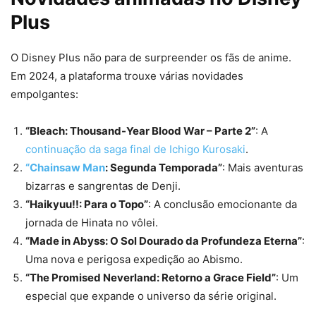
Plus
O Disney Plus não para de surpreender os fãs de anime.
Em 2024, a plataforma trouxe várias novidades
empolgantes:
“Bleach: Thousand-Year Blood War – Parte 2”
: A
continuação da saga final de Ichigo Kurosaki
.
“Chainsaw Man
: Segunda Temporada”
: Mais aventuras
bizarras e sangrentas de Denji.
“Haikyuu!!: Para o Topo”
: A conclusão emocionante da
jornada de Hinata no vôlei.
“Made in Abyss: O Sol Dourado da Profundeza Eterna”
:
Uma nova e perigosa expedição ao Abismo.
“The Promised Neverland: Retorno a Grace Field”
: Um
especial que expande o universo da série original.