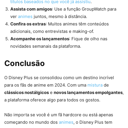
títulos baseados no que você já assistiu
.
Assista com amigos
: Use a função GroupWatch para
ver
animes
juntos, mesmo à distância.
Confira os extras
: Muitos animes têm conteúdos
adicionais, como entrevistas e making-of.
Acompanhe os lançamentos
: Fique de olho nas
novidades semanais da plataforma.
Conclusão
O Disney Plus se consolidou como um destino incrível
para os fãs de anime em 2024. Com uma
mistura
de
clássicos nostálgicos
e
novos lançamentos empolgantes
,
a plataforma oferece algo para todos os gostos.
Não importa se você é um fã hardcore ou está apenas
começando no mundo dos
animes
, o Disney Plus tem