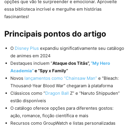
opções que vão te surpreender e emocionar. Aproveite
essa biblioteca incrível e mergulhe em histórias
fascinantes!
Principais pontos do artigo
O
Disney Plus
expandiu significativamente seu catálogo
de animes em 2024
Destaques incluem “
Ataque dos Titãs”,
“My Hero
Academia”
e “Spy x Family”
Novos
lançamentos como “Chainsaw Man”
e “Bleach:
Thousand-Year Blood War” chegaram à plataforma
Clássicos como “
Dragon Ball
Z” e “Naruto Shippuden”
estão disponíveis
O catálogo oferece opções para diferentes gostos:
ação, romance, ficção científica e mais
Recursos como GroupWatch e listas personalizadas