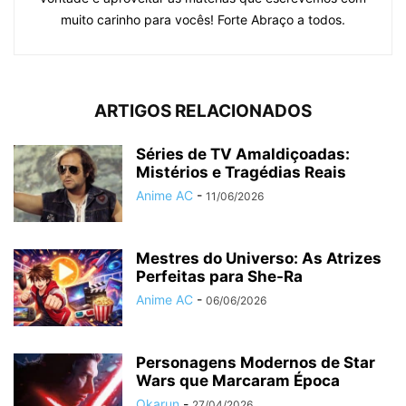
muito carinho para vocês! Forte Abraço a todos.
ARTIGOS RELACIONADOS
Séries de TV Amaldiçoadas:
Mistérios e Tragédias Reais
Anime AC
-
11/06/2026
Mestres do Universo: As Atrizes
Perfeitas para She-Ra
Anime AC
-
06/06/2026
Personagens Modernos de Star
Wars que Marcaram Época
Okarun
-
27/04/2026