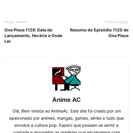
Artigo anterior
Próximo artigo
One Piece 1128: Data de
Resumo do Episódio 1120 de
Lançamento, Horário e Onde
One Piece
Ler
Anime AC
Olá, Bem vindos ao AnimeAc. Este site foi criado por um
apaixonado por animes, mangás, games, séries e tudo que
envolve a cultura pop. Espero que possam se sentir a
vontade e aproveitar as matérias que escrevemos com