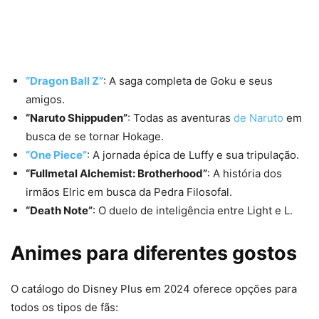
“Dragon Ball Z”
: A saga completa de Goku e seus
amigos.
“Naruto Shippuden”
: Todas as aventuras
de Naruto
em
busca de se tornar Hokage.
“One Piece”
: A jornada épica de Luffy e sua tripulação.
“Fullmetal Alchemist: Brotherhood”
: A história dos
irmãos Elric em busca da Pedra Filosofal.
“Death Note”
: O duelo de inteligência entre Light e L.
Animes para diferentes gostos
O catálogo do Disney Plus em 2024 oferece opções para
todos os tipos de fãs: