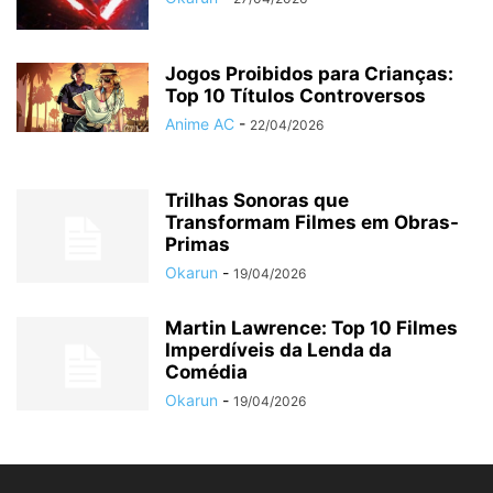
Jogos Proibidos para Crianças:
Top 10 Títulos Controversos
Anime AC
-
22/04/2026
Trilhas Sonoras que
Transformam Filmes em Obras-
Primas
Okarun
-
19/04/2026
Martin Lawrence: Top 10 Filmes
Imperdíveis da Lenda da
Comédia
Okarun
-
19/04/2026