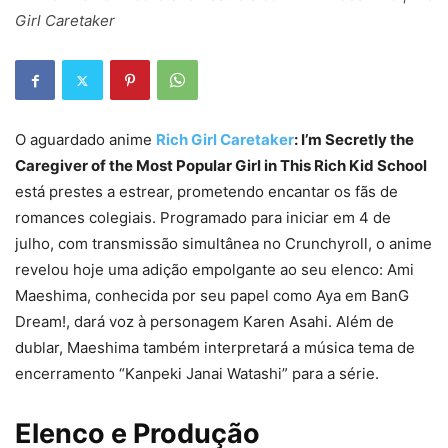
Girl Caretaker
O aguardado anime
Rich Girl Caretaker
: I’m Secretly the
Caregiver of the Most Popular Girl in This Rich Kid School
está prestes a estrear, prometendo encantar os fãs de
romances colegiais. Programado para iniciar em 4 de
julho, com transmissão simultânea no Crunchyroll, o anime
revelou hoje uma adição empolgante ao seu elenco: Ami
Maeshima, conhecida por seu papel como Aya em BanG
Dream!, dará voz à personagem Karen Asahi. Além de
dublar, Maeshima também interpretará a música tema de
encerramento “Kanpeki Janai Watashi” para a série.
Elenco e Produção