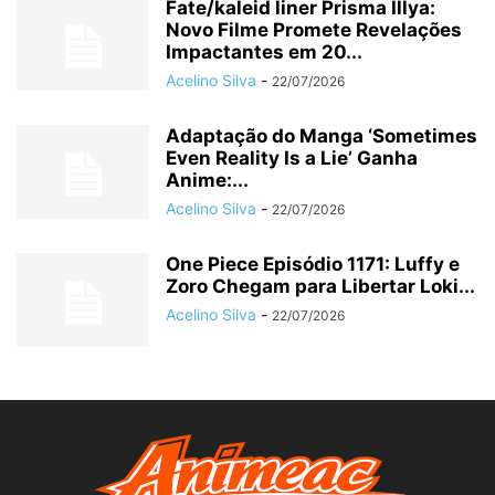
Fate/kaleid liner Prisma Illya:
Novo Filme Promete Revelações
Impactantes em 20...
Acelino Silva
-
22/07/2026
Adaptação do Manga ‘Sometimes
Even Reality Is a Lie’ Ganha
Anime:...
Acelino Silva
-
22/07/2026
One Piece Episódio 1171: Luffy e
Zoro Chegam para Libertar Loki...
Acelino Silva
-
22/07/2026