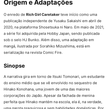
Origem e Adaptações
O enredo de
Rich Girl Caretaker
teve início como uma
publicação independente de Yusaku Sakaishi em abril de
2020, na plataforma Shosetsuka ni Naro. Em maio de 2021,
a série foi adquirida pela Hobby Japan, sendo publicada
sob o selo HJ Bunko. Além disso, uma adaptação em
mangá, ilustrada por Sorahiko Mizushima, está em
serialização na revista Comic Fire.
Sinopse
A narrativa gira em torno de Itsuki Tomonari, um estudante
do ensino médio que se vê envolvido no sequestro de
Hinako Konohana, uma jovem de uma das maiores
corporações do Japão. Apesar da fachada de menina
perfeita que Hinako mantém na escola, ela é, na verdade,
uma garota preguiçosa e sem habilidades domésticas. Por