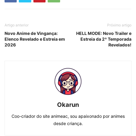
Artigo anterior
Próximo artigo
Novo Anime de Vingança:
HELL MODE: Novo Trailer e
Elenco Revelado e Estreia em
Estreia da 2ª Temporada
2026
Revelados!
Okarun
Coo-criador do site animeac, sou apaixonado por animes
desde criança.