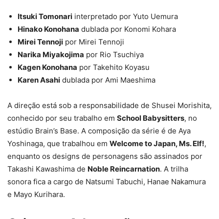
Itsuki Tomonari
interpretado por Yuto Uemura
Hinako Konohana
dublada por Konomi Kohara
Mirei Tennoji
por Mirei Tennoji
Narika Miyakojima
por Rio Tsuchiya
Kagen Konohana
por Takehito Koyasu
Karen Asahi
dublada por Ami Maeshima
A direção está sob a responsabilidade de Shusei Morishita,
conhecido por seu trabalho em
School Babysitters
, no
estúdio Brain’s Base. A composição da série é de Aya
Yoshinaga, que trabalhou em
Welcome to Japan, Ms. Elf!
,
enquanto os designs de personagens são assinados por
Takashi Kawashima de
Noble Reincarnation
. A trilha
sonora fica a cargo de Natsumi Tabuchi, Hanae Nakamura
e Mayo Kurihara.